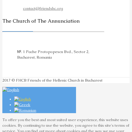
contact@friendshc.org
The Church of The Annunciation
№. 1 Pache Protopopescu Bvd., Sector 2,
Bucharest, Romania
2017 © FHCB Friends of the Hellenic Church in Bucharest
To offer you the best and most suited user experience, this website uses
cookies. By continuing to use the website, you agree to this site's terms of
service. You can find out more about cookies and the way we use your